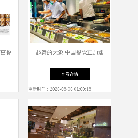
茁茁餐
起舞的大象 中国餐饮正加速
进入万店时代，管理挑战何处
查看详情
去
更新时间：2026-08-06 01:09:18