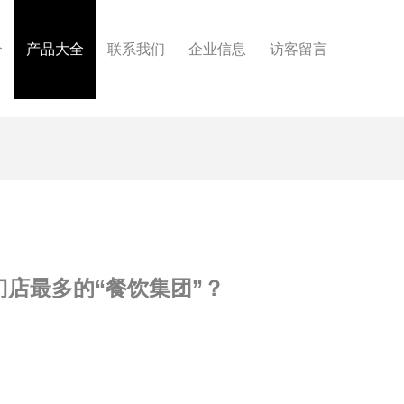
介
产品大全
联系我们
企业信息
访客留言
门店最多的“餐饮集团”？