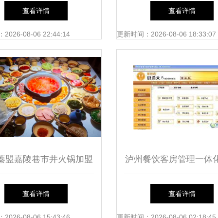
管理与成本优化指南
克 为什么说7-Eleven
查看详情
查看详情
却是门店最多的“餐饮集
26-08-06 22:44:14
更新时间：2026-08-06 18:33:07
蓁盟嘉陵巷市井火锅加盟
泸州餐饮客房管理一体
与风险并存的餐饮创业选
方案 提升运营效率的
查看详情
查看详情
择
选择
26-08-06 15:43:46
更新时间：2026-08-06 02:18:45