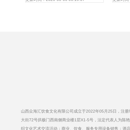
山西众海汇饮食文化有限公司成立于2022年05月25日，注
大街72号拱极门西南侧商业楼1层X1-5号，法定代表人为
织文化艺术交流活动；商业、饮食、服务专用设备销售；酒