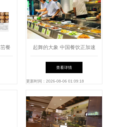
茁茁餐
起舞的大象 中国餐饮正加速
进入万店时代，管理挑战何处
查看详情
去
更新时间：2026-08-06 01:09:18