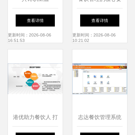
馨“食”光 东莞虎门
素与实践——以上
查看详情
查看详情
高品质食堂承包与
海食集天餐饮管理
更新时间：2026-08-06
更新时间：2026-08-06
16:51:53
10:21:02
餐饮管理之道
有限公司为例
港优助力餐饮人 打
志达餐饮管理系统