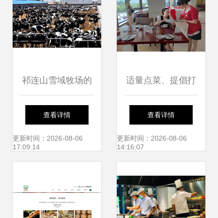
祁连山雪域牧场的
适量点菜、提倡打
馈赠 阿勒雪牧纯牛
包 开化餐饮“光盘
查看详情
查看详情
奶如何赋能餐饮管
行动”进行时
更新时间：2026-08-06
更新时间：2026-08-06
17:09:14
14:16:07
理的品质升级